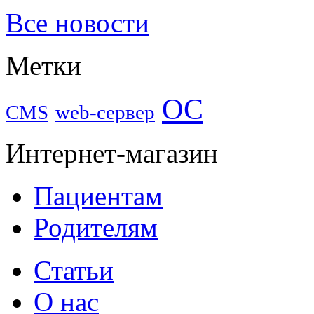
Все новости
Метки
ОС
CMS
web-сервер
Интернет-магазин
Пациентам
Родителям
Статьи
О нас