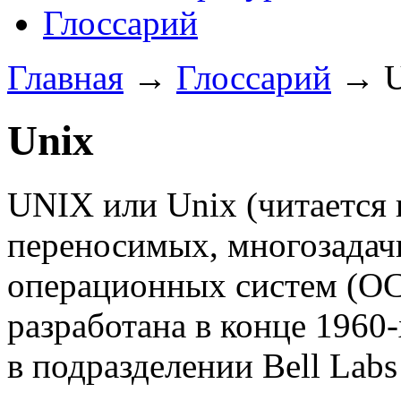
Глоссарий
Главная
→
Глоссарий
→
Unix
UNIX или Unix
(читается
переносимых, многозадач
операционных систем
(О
разработана в конце 1960
в подразделении Bell Lab